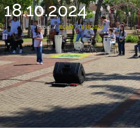
18.10.2024
Inicial
JECAM - 18.10.2024