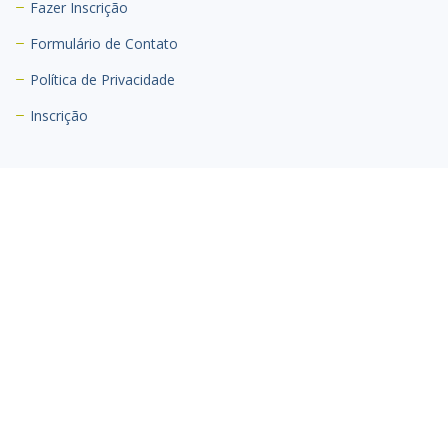
Fazer Inscrição
Formulário de Contato
Política de Privacidade
Inscrição
Contato
E-mail(s):
lapidandotalentos2019@gmail.com