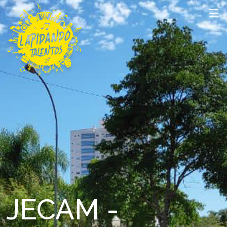
JECAM -